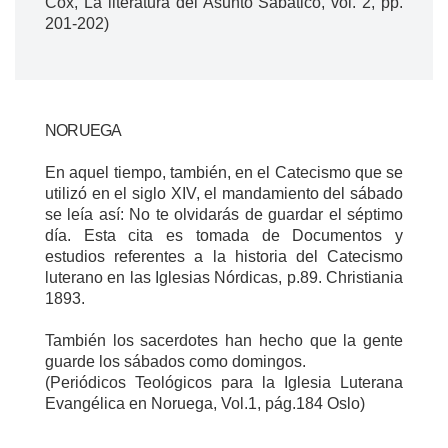
Cox, La literatura del Asunto Sabático, vol. 2, pp.
201-202)
NORUEGA
En aquel tiempo, también, en el Catecismo que se
utilizó en el siglo XIV, el mandamiento del sábado
se leía así: No te olvidarás de guardar el séptimo
día. Esta cita es tomada de Documentos y
estudios referentes a la historia del Catecismo
luterano en las Iglesias Nórdicas, p.89. Christiania
1893.
También los sacerdotes han hecho que la gente
guarde los sábados como domingos.
(Periódicos Teológicos para la Iglesia Luterana
Evangélica en Noruega, Vol.1, pág.184 Oslo)