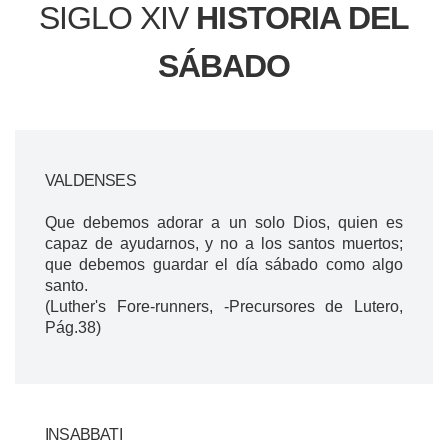
SIGLO XIV
HISTORIA DEL
SÁBADO
VALDENSES
Que debemos adorar a un solo Dios, quien es
capaz de ayudarnos, y no a los santos muertos;
que debemos guardar el día sábado como algo
santo.
(Luther's Fore-runners, -Precursores de Lutero,
Pág.38)
INSABBATI