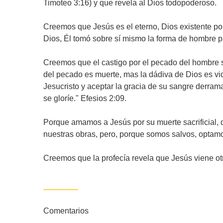
Timoteo 3:16) y que revela al Dios todopoderoso.
Creemos que Jesús es el eterno, Dios existente po
Dios, Él tomó sobre sí mismo la forma de hombre pa
Creemos que el castigo por el pecado del hombre s
del pecado es muerte, mas la dádiva de Dios es vi
Jesucristo y aceptar la gracia de su sangre derram
se gloríe." Efesios 2:09.
Porque amamos a Jesús por su muerte sacrificial
nuestras obras, pero, porque somos salvos, optam
Creemos que la profecía revela que Jesús viene ot
Comentarios