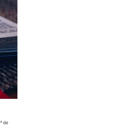
2ª de