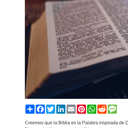
Share
Facebook
Twitter
LinkedIn
Email
Pinterest
WhatsApp
Reddit
Mess
Creemos que la Biblia es la Palabra inspirada de Dios