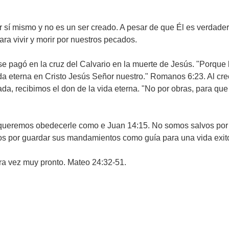
r sí mismo y no es un ser creado. A pesar de que Él es verdad
ra vivir y morir por nuestros pecados.
e pagó en la cruz del Calvario en la muerte de Jesús. "Porque 
da eterna en Cristo Jesús Señor nuestro." Romanos 6:23. Al cre
ada, recibimos el don de la vida eterna. "No por obras, para que
, queremos obedecerle como e Juan 14:15. No somos salvos por
os por guardar sus mandamientos como guía para una vida exit
ra vez muy pronto. Mateo 24:32-51.