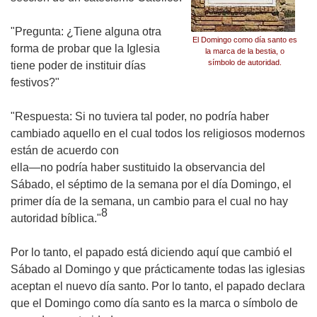
"
Pregunta:
¿Tiene alguna otra
El Domingo como día santo es
forma de probar que la Iglesia
la marca de la bestia, o
símbolo de autoridad.
tiene poder de instituir días
festivos?"
"
Respuesta:
Si no tuviera tal poder, no podría haber
cambiado aquello en el cual todos los religiosos modernos
están de acuerdo con
ella—no podría haber sustituido la observancia del
Sábado, el séptimo de la semana por el día Domingo, el
primer día de la semana, un cambio para el cual no hay
8
autoridad bíblica."
Por lo tanto, el papado está diciendo aquí que cambió el
Sábado al Domingo y que prácticamente todas las iglesias
aceptan el nuevo día santo. Por lo tanto, el papado declara
que el Domingo como día santo es la marca o símbolo de