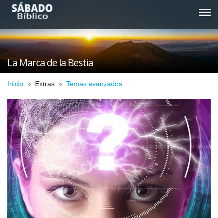
La Marca de la Bestia
Inicio
Extras
Temas avanzados