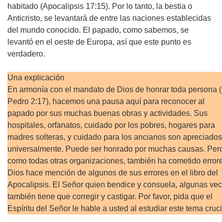
habitado (Apocalipsis 17:15). Por lo tanto, la bestia o
Anticristo, se levantará de entre las naciones establecidas
del mundo conocido. El papado, como sabemos, se
levantó en el oeste de Europa, así que este punto es
verdadero.
Una explicación
En armonía con el mandato de Dios de honrar toda persona 
Pedro 2:17), hacemos una pausa aquí para reconocer al
papado por sus muchas buenas obras y actividades. Sus
hospitales, orfanatos, cuidado por los pobres, hogares para
madres solteras, y cuidado para los ancianos son apreciados
universalmente. Puede ser honrado por muchas causas. Per
como todas otras organizaciones, también ha cometido error
Dios hace mención de algunos de sus errores en el libro del
Apocalipsis. El Señor quien bendice y consuela, algunas ve
también tiene que corregir y castigar. Por favor, pida que el
Espíritu del Señor le hable a usted al estudiar este tema cruci