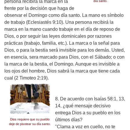
persona recibirá la marca en la
día santo.
frente por la decisión que haga de
observar el Domingo como día santo. La mano es símbolo
de trabajo (Eclesiastés 9:10). Una persona recibirá la
marca en la mano cuando trabaje en el día de reposo de
Dios, o por seguir las leyes dominicales por razones
prácticas (trabajo, familia, etc.). La marca o la señal para
Dios, o para la bestia será invisible para los demás. Usted,
en esencia, sera marcado para Dios, con el Sábado; o con
la marca de la bestia, el Domingo. Aunque es invisible a
los ojos del hombre, Dios sabrá la marca que tiene cada
cual (2 Timoteo 2:19).
8. De acuerdo con Isaías 58:1, 13,
14, ¿qué mensaje decisivo
entrega Dios a su pueblo en los
últimos días?
Dios requiere que su pueblo
deje de pisotear su día santo.
"Clama a voz en cuello, no te