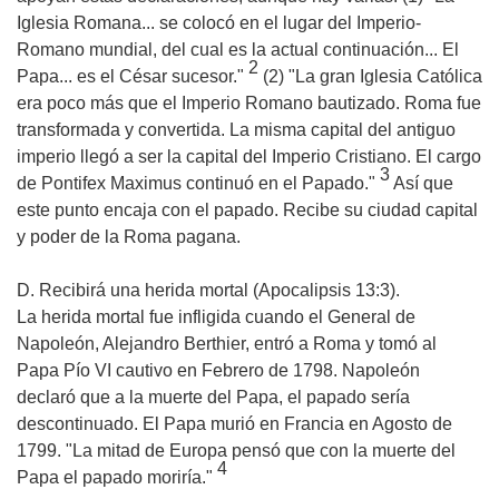
Iglesia Romana... se colocó en el lugar del Imperio-
Romano mundial, del cual es la actual continuación... El
2
Papa... es el César sucesor."
(2) "La gran Iglesia Católica
era poco más que el Imperio Romano bautizado. Roma fue
transformada y convertida. La misma capital del antiguo
imperio llegó a ser la capital del Imperio Cristiano. El cargo
3
de Pontifex Maximus continuó en el Papado."
Así que
este punto encaja con el papado. Recibe su ciudad capital
y poder de la Roma pagana.
D. Recibirá una herida mortal (Apocalipsis 13:3).
La herida mortal fue infligida cuando el General de
Napoleón, Alejandro Berthier, entró a Roma y tomó al
Papa Pío VI cautivo en Febrero de 1798. Napoleón
declaró que a la muerte del Papa, el papado sería
descontinuado. El Papa murió en Francia en Agosto de
1799. "La mitad de Europa pensó que con la muerte del
4
Papa el papado moriría."