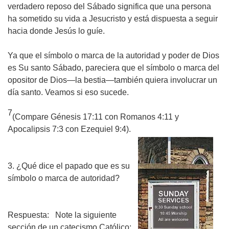
verdadero reposo del Sábado significa que una persona
ha sometido su vida a Jesucristo y está dispuesta a seguir
hacia donde Jesús lo guíe.
Ya que el símbolo o marca de la autoridad y poder de Dios
es Su santo Sábado, pareciera que el símbolo o marca del
opositor de Dios—la bestia—también quiera involucrar un
día santo. Veamos si eso sucede.
7
(Compare Génesis 17:11 con Romanos 4:11 y
Apocalipsis 7:3 con Ezequiel 9:4).
3. ¿Qué dice el papado que es su
símbolo o marca de autoridad?
Respuesta:
Note la siguiente
sección de un catecismo Católico: