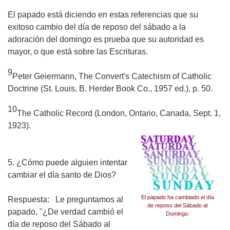
El papado está diciendo en estas referencias que su
exitoso cambio del día de reposo del sábado a la
adoración del domingo es prueba que su autoridad es
mayor, o que está sobre las Escrituras.
9
Peter Geiermann,
The Convert's Catechism of Catholic
Doctrine
(St. Louis, B. Herder Book Co., 1957 ed.), p. 50.
10
The Catholic Record
(London, Ontario, Canada, Sept. 1,
1923).
5. ¿Cómo puede alguien intentar
cambiar el día santo de Dios?
El papado ha cambiado el día
Respuesta:
Le preguntamos al
de reposo del Sábado al
papado, "¿De verdad cambió el
Domingo.
día de reposo del Sábado al