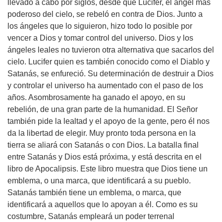
llevado a cabo por siglos, desde que Lucifer, el ángel más
poderoso del cielo, se rebeló en contra de Dios. Junto a
los ángeles que lo siguieron, hizo todo lo posible por
vencer a Dios y tomar control del universo. Dios y los
ángeles leales no tuvieron otra alternativa que sacarlos del
cielo. Lucifer quien es también conocido como el Diablo y
Satanás, se enfureció. Su determinación de destruir a Dios
y controlar el universo ha aumentado con el paso de los
años. Asombrosamente ha ganado el apoyo, en su
rebelión, de una gran parte de la humanidad. El Señor
también pide la lealtad y el apoyo de la gente, pero él nos
da la libertad de elegir. Muy pronto toda persona en la
tierra se aliará con Satanás o con Dios. La batalla final
entre Satanás y Dios está próxima, y está descrita en el
libro de Apocalipsis. Este libro muestra que Dios tiene un
emblema, o una marca, que identificará a su pueblo.
Satanás también tiene un emblema, o marca, que
identificará a aquellos que lo apoyan a él. Como es su
costumbre, Satanás empleará un poder terrenal