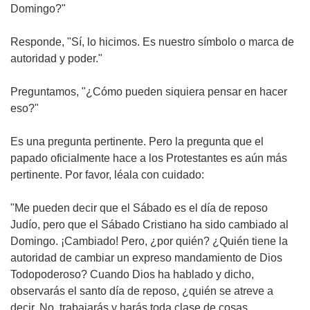
Domingo?"
Responde, "Sí, lo hicimos. Es nuestro símbolo o marca de
autoridad y poder."
Preguntamos, "¿Cómo pueden siquiera pensar en hacer
eso?"
Es una pregunta pertinente. Pero la pregunta que el
papado oficialmente hace a los Protestantes es aún más
pertinente. Por favor, léala con cuidado:
"Me pueden decir que el Sábado es el día de reposo
Judío
, pero que el Sábado
Cristiano
ha sido cambiado al
Domingo. ¡Cambiado! Pero, ¿por quién? ¿Quién tiene la
autoridad de cambiar un expreso mandamiento de Dios
Todopoderoso? Cuando Dios ha hablado y dicho,
observarás el santo día de reposo, ¿quién se atreve a
decir, No, trabajarás y harás toda clase de cosas