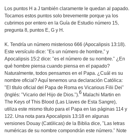
Los puntos H a J también claramente le quedan al papado.
Tocamos estos puntos solo brevemente porque ya los
cubrimos por entero en la Guía de Estudio número 15,
pregunta 8, puntos E, G y H.
K. Tendría un número misterioso 666 (Apocalipsis 13:18).
Este versículo dice: "Es un número de hombre," y
Apocalipsis 15:2 dice: "es el número de su nombre." ¿En
qué hombre piensa cuando piensa en el papado?
Naturalmente, todos pensamos en el Papa. ¿Cuál es su
nombre oficial? Aquí tenemos una declaración Católica:
"El título oficial del Papa de Roma es Vicarious Filii Dei"
6
(Inglés: "Vicario del Hijo de Dios.").
Malachi Martin en
The Keys of This Blood
(Las Llaves de Esta Sangre),
utiliza este mismo título para el Papa en las páginas 114 y
122. Una nota para Apocalipsis 13:18 en algunas
versiones Douay (Católicas) de la Biblia dice, "Las letras
numéricas de su nombre compondrán este número." Note