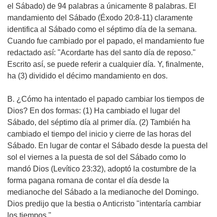
el Sábado) de 94 palabras a únicamente 8 palabras. El
mandamiento del Sábado (Éxodo 20:8-11) claramente
identifica al Sábado como el séptimo día de la semana.
Cuando fue cambiado por el papado, el mandamiento fue
redactado así: "Acordarte has del santo día de reposo."
Escrito así, se puede referir a cualquier día. Y, finalmente,
ha (3) dividido el décimo mandamiento en dos.
B. ¿Cómo ha intentado el papado cambiar los tiempos de
Dios?
En dos formas: (1) Ha cambiado el lugar del
Sábado, del séptimo día al primer día. (2) También ha
cambiado el tiempo del inicio y cierre de las horas del
Sábado. En lugar de contar el Sábado desde la puesta del
sol el viernes a la puesta de sol del Sábado como lo
mandó Dios (Levítico 23:32), adoptó la costumbre de la
forma pagana romana de contar el día desde la
medianoche del Sábado a la medianoche del Domingo.
Dios predijo que la bestia o Anticristo "intentaría cambiar
los tiempos."