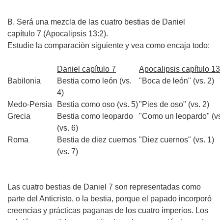
B. Será una mezcla de las cuatro bestias de Daniel
capítulo 7 (Apocalipsis 13:2).
Estudie la comparación siguiente y vea como encaja todo:
Daniel capítulo 7
Apocalipsis capítulo 13
Babilonia
Bestia como león (vs.
"Boca de león" (vs. 2)
4)
Medo-Persia
Bestia como oso (vs. 5)
"Pies de oso" (vs. 2)
Grecia
Bestia como leopardo
"Como un leopardo" (vs
(vs. 6)
Roma
Bestia de diez cuernos
"Diez cuernos" (vs. 1)
(vs. 7)
Las cuatro bestias de Daniel 7 son representadas como
parte del Anticristo, o la bestia, porque el papado incorporó
creencias y prácticas paganas de los cuatro imperios. Los