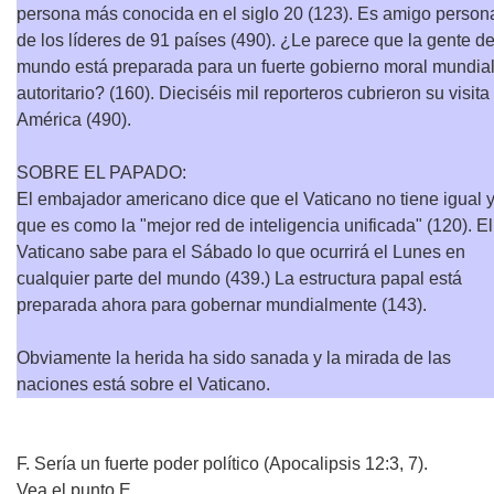
persona más conocida en el siglo 20 (123). Es amigo person
de los líderes de 91 países (490). ¿Le parece que la gente de
mundo está preparada para un fuerte gobierno moral mundia
autoritario? (160). Dieciséis mil reporteros cubrieron su visita
América (490).
SOBRE EL PAPADO:
El embajador americano dice que el Vaticano no tiene igual 
que es como la "mejor red de inteligencia unificada" (120). El
Vaticano sabe para el Sábado lo que ocurrirá el Lunes en
cualquier parte del mundo (439.) La estructura papal está
preparada ahora para gobernar mundialmente (143).
Obviamente la herida ha sido sanada y la mirada de las
naciones está sobre el Vaticano.
F. Sería un fuerte poder político (Apocalipsis 12:3, 7).
Vea el punto E.