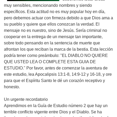
muy sensibles, mencionando nombres y siendo
específicos. Esta actitud no es muy popular hoy en día,
pero debemos actuar con firmeza debido a que Dios ama a
su pueblo y quiere que ellos conozcan la verdad. El
mensaje no es nuestro, sino de Jesús. Sería criminal no
cooperar en la entrega de un mensaje tan importante,
sobre todo pensando en la sentencia de muerte que
afrontan los que reciban la marca de la bestia. Esta lección
podría tener como preámbulo: "EL DIABLO NO QUIERE
QUE USTED LEA O COMPLETE ESTA GUIA DE
ESTUDIO." Por favor, antes de comenzar la aventura de
este estudio, lea Apocalipsis 13:1-8, 14:9-12 y 16-18, y ore
para que el Espíritu Santo le dé un corazón receptivo y
honesto.
Un urgente recordatorio
Aprendimos en la Guía de Estudio número 2 que hay un
terrible conflicto vigente entre Dios y el Diablo. Se ha