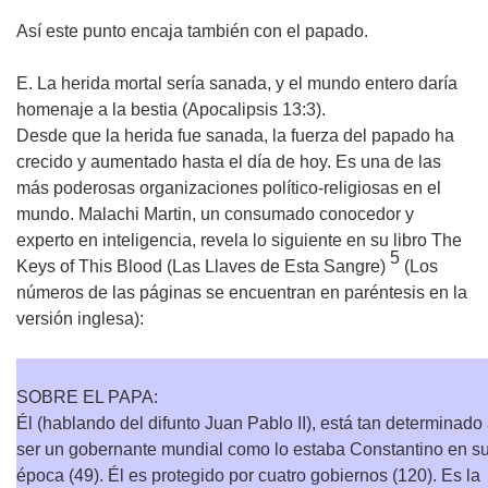
Así este punto encaja también con el papado.
E. La herida mortal sería sanada, y el mundo entero daría
homenaje a la bestia (Apocalipsis 13:3).
Desde que la herida fue sanada, la fuerza del papado ha
crecido y aumentado hasta el día de hoy. Es una de las
más poderosas organizaciones político-religiosas en el
mundo. Malachi Martin, un consumado conocedor y
experto en inteligencia, revela lo siguiente en su libro
The
5
Keys of This Blood
(Las Llaves de Esta Sangre)
(Los
números de las páginas se encuentran en paréntesis en la
versión inglesa):
SOBRE EL PAPA:
Él (hablando del difunto Juan Pablo II), está tan determinado
ser un gobernante mundial como lo estaba Constantino en s
época (49). Él es protegido por cuatro gobiernos (120). Es la