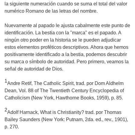
la siguiente numeración cuando se suma el total del valor
numérico Romano de las letras del nombre.
Nuevamente al papado le ajusta cabalmente este punto de
identificación. La bestia con la "marca" es el papado. A
ningún otro poder en la historia se le pueden adjudicar
estos elementos proféticos descriptivos. Ahora que hemos
positivamente identificado a la bestia, podemos descubrir
su marca o símbolo de autoridad. Pero primero, veamos la
señal de autoridad de Dios.
1
Andre Retif,
The Catholic Spirit
, trad. por Dom Aldhelm
Dean, Vol. 88 of
The Twentieth Century Encyclopedia of
Catholicism
(New York, Hawthorne Books, 1959), p. 85.
2
Adolf Harnack,
What is Christianity?
trad. por Thomas
Bailey Saunders (New York: Putnam, 2da. ed., rev., 1901),
p. 270.