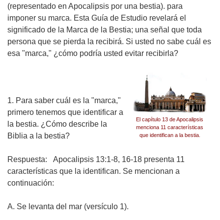
(representado en Apocalipsis por una bestia). para
imponer su marca. Esta Guía de Estudio revelará el
significado de la Marca de la Bestia; una señal que toda
persona que se pierda la recibirá. Si usted no sabe cuál es
esa "marca," ¿cómo podría usted evitar recibirla?
1. Para saber cuál es la "marca,"
primero tenemos que identificar a
El capítulo 13 de Apocalipsis
la bestia. ¿Cómo describe la
menciona 11 características
Biblia a la bestia?
que identifican a la bestia.
Respuesta:
Apocalipsis 13:1-8, 16-18 presenta 11
características que la identifican. Se mencionan a
continuación:
A.
Se levanta del mar (versículo 1).