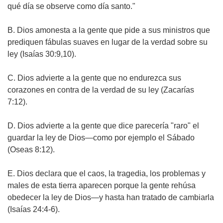
qué día se observe como día santo."
B. Dios amonesta a la gente que pide a sus ministros que
prediquen fábulas suaves en lugar de la verdad sobre su
ley
(Isaías 30:9,10).
C. Dios advierte a la gente que no endurezca sus
corazones en contra de la verdad de su ley
(Zacarías
7:12).
D. Dios advierte a la gente que dice parecería "raro" el
guardar la ley de Dios
—como por ejemplo el Sábado
(Oseas 8:12).
E. Dios declara que el caos, la tragedia, los problemas y
males de esta tierra aparecen porque la gente rehúsa
obedecer la ley de Dios—y hasta han tratado de cambiarla
(Isaías 24:4-6).