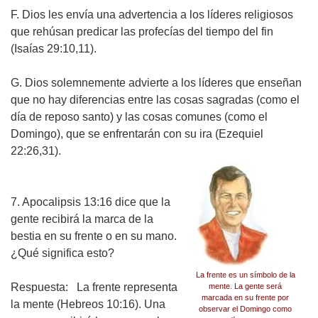
F. Dios les envía una advertencia a los líderes religiosos
que rehúsan predicar las profecías del tiempo del fin
(Isaías 29:10,11).
G. Dios solemnemente advierte a los líderes que enseñan
que no hay diferencias entre las cosas sagradas (como el
día de reposo santo) y las cosas comunes (como el
Domingo), que se enfrentarán con su ira
(Ezequiel
22:26,31).
7. Apocalipsis 13:16 dice que la
gente recibirá la marca de la
bestia en su frente o en su mano.
¿Qué significa esto?
La frente es un símbolo de la
Respuesta:
La frente representa
mente. La gente será
marcada en su frente por
la mente (Hebreos 10:16). Una
observar el Domingo como