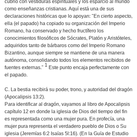
cubrió con vestiduras espirituales y los esparció al mundo
como enseñanzas cristianas. Aquí está una de sus
declaraciones históricas que lo apoyan: "En cierto aspecto,
ella (el papado) ha copiado su organización del Imperio
Romano, ha conservado y hecho fructífero los
conocimientos filosóficos de Sócrates, Platón y Aristóteles,
adquiridos tanto de bárbaros como del Imperio Romano
Bizantino, aunque siempre se mantiene de una manera
autónoma, consolidando todos los elementos recibidos de
1
fuentes externas."
Este punto encaja perfectamente con
el papado.
C. La bestia recibirá su poder, trono, y autoridad del dragón
(Apocalipsis 13:2).
Para identificar al dragón, vayamos al libro de Apocalipsis
capítulo 12 en donde la iglesia de Dios del tiempo del fin
es representada como una mujer pura. En profecía, una
mujer pura representa el verdadero pueblo de Dios o Su
iglesia (Jeremías 6:2 Isaías 5l:16). (En la Guía de Estudio