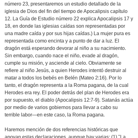
número 23, presentaremos un estudio detallado de la
iglesia de Dios del fin del tiempo de Apocalipsis capítulo
12. La Guía de Estudio número 22 explica Apocalipsis 17 y
18, en donde las iglesias caídas son representadas por
una madre caída y por sus hijas caídas.) La mujer pura es
representada como encinta y a punto de dar a luz. El
dragón está esperando devorar al niño a su nacimiento.
Sin embargo, cuando nace el niño, evade al dragón,
cumple su misión, y asciende al cielo. Obviamente se
refiere al niño Jesús, a quien Herodes intentó destruir al
matar a todos los bebés en Belén (Mateo 2:16). Por lo
tanto, el dragón representa a la Roma pagana, de la cual
Herodes era rey. El poder detrás del plan de Herodes era
por supuesto, el diablo (Apocalipsis 12:7-9). Satanás actúa
por medio de varios gobiernos para llevar a cabo su
terrible labor—en este caso, la Roma pagana.
Haremos mención de dos referencias históricas que
apoyan estas declaraciones, aunque hay varias: (1) "La